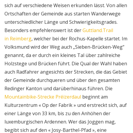
sich auf verschiedene Weisen erkunden lässt. Von allen
Ortschaften der Gemeinde aus starten Wanderwege
unterschiedlicher Länge und Schwierigkeitsgrades.
Besonders empfehlenswert ist der
Guttland.Trail
in Reimberg
, welcher bei der Rochus-Kapelle startet. Im
Volksmund wird der Weg auch „Sieben-Brücken-Weg“
genannt, da er durch ein kleines Tal über zahlreiche
Holzstege und Brücken führt. Die Qual der Wahl haben
auch Radfahrer angesichts der Strecken, die das Gebiet
der Gemeinde durchqueren und über den gesamten
Redinger Kanton und darüberhinaus führen. Die
Mountainbike-Strecke Préizerdaul
beginnt am
Kulturzentrum « Op der Fabrik » und erstreckt sich, auf
einer Länge von 33 km, bis zu den Anhöhen der
luxemburgischen Ardennen. Wer das Joggen mag,
begibt sich auf den « Josy-Barthel-Pfad », eine