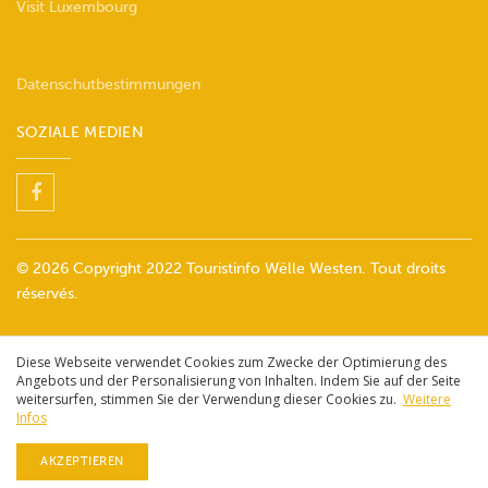
Visit Luxembourg
Datenschutbestimmungen
SOZIALE MEDIEN
© 2026 Copyright 2022 Touristinfo Wëlle Westen. Tout droits
réservés.
Diese Webseite verwendet Cookies zum Zwecke der Optimierung des
Angebots und der Personalisierung von Inhalten. Indem Sie auf der Seite
weitersurfen, stimmen Sie der Verwendung dieser Cookies zu.
Weitere
Infos
AKZEPTIEREN