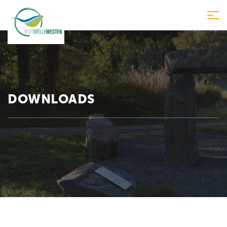
Tog
nav
DOWNLOADS