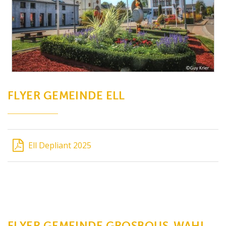
FLYER GEMEINDE ELL
Ell Depliant 2025
FLYER GEMEINDE GROSBOUS-WAHL