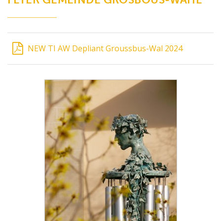
NEW TI AW Depliant Groussbus-Wal 2024