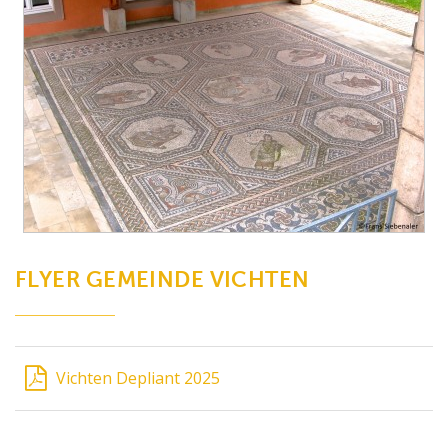
FLYER GEMEINDE VICHTEN
Vichten Depliant 2025