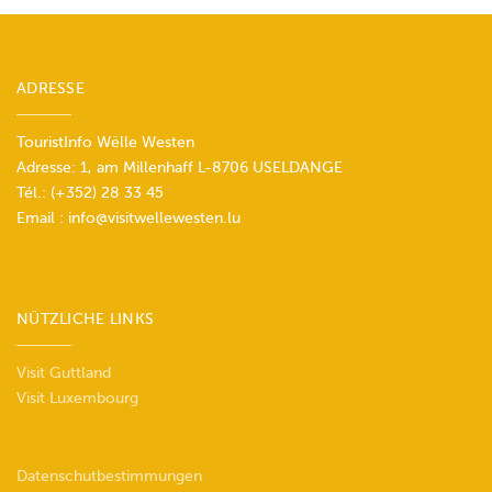
ADRESSE
TouristInfo Wëlle Westen
Adresse: 1, am Millenhaff L-8706 USELDANGE
Tél.:
(+352) 28 33 45
Email :
info@visitwellewesten.lu
NÜTZLICHE LINKS
Visit Guttland
Visit Luxembourg
Datenschutbestimmungen