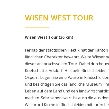
WISEN WEST TOUR
Wisen West Tour (36 km)
Fernab der städtischen Hektik hat der Kanton
ländlichen Charakter bewahrt. Weite Wiesen
dieser anspruchsvollen Tour. Dabei durchque
Koetschette, Arsdorf, Heispelt, Rindschleiden
Ospern. Legen Sie eine Pause in Rindschleide
und besichtigen Sie das ländliche Museum Thil
Leben auf dem Land und den landwirtschaftlic
machen. Sehr sehenswert ist auch die aus de
Willibrord Kirche in Rindschleiden mit ihren 