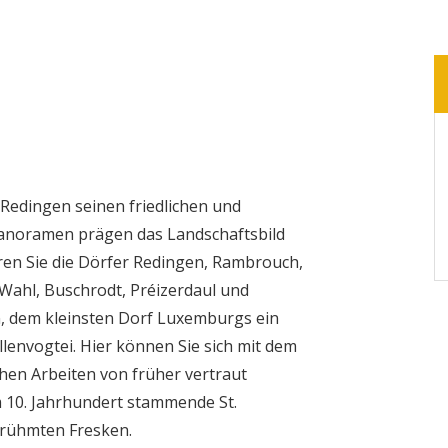
 Redingen seinen friedlichen und
panoramen prägen das Landschaftsbild
ren Sie die Dörfer Redingen, Rambrouch,
, Wahl, Buschrodt, Préizerdaul und
n, dem kleinsten Dorf Luxemburgs ein
lenvogtei. Hier können Sie sich mit dem
hen Arbeiten von früher vertraut
m 10. Jahrhundert stammende St.
berühmten Fresken.