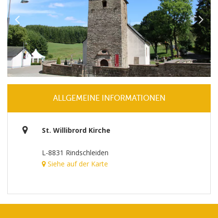
ALLGEMEINE INFORMATIONEN
St. Willibrord Kirche
L-8831 Rindschleiden
Siehe auf der Karte