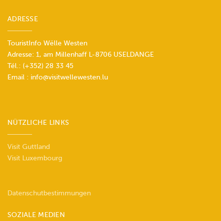
ADRESSE
TouristInfo Wëlle Westen
Adresse: 1, am Millenhaff L-8706 USELDANGE
Tél.:
(+352) 28 33 45
Email :
info@visitwellewesten.lu
NÜTZLICHE LINKS
Visit Guttland
Visit Luxembourg
Datenschutbestimmungen
SOZIALE MEDIEN