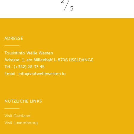
2
5
ADRESSE
TouristInfo Wëlle Westen
Adresse: 1, am Millenhaff L-8706 USELDANGE
Tél.:
(+352) 28 33 45
Email :
info@visitwellewesten.lu
NÜTZLICHE LINKS
Visit Guttland
Visit Luxembourg