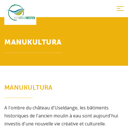
Tog
nav
MANUKULTURA
MANUKULTURA
A l'ombre du château d'Useldange, les bâtiments
historiques de l'ancien moulin à eau sont aujourd'hui
investis d'une nouvelle vie créative et culturelle.