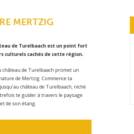
RE MERTZIG
teau de Turelbaach est un point fort
rs culturels cachés de cette région.
du château de Turelbaach promet un
a nature de Mertzig. Commence ta
jusqu'au château de Turelbaach, niché
trefois te guider à travers le paysage
et de son étang.