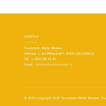
ADRESSE
TouristInfo Wëlle Westen
Adresse: 1, am Millenhaff L-8706 USELDANGE
Tél.: (+352) 28 33 45
Email :
info@visitwellewesten.lu
© 2026 Copyright 2022 Touristinfo Wëlle Westen. Tout