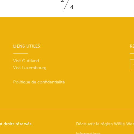
4
LIENS UTILES
R
Visit Guttland
Visit Luxembourg
Politique de confidentialité
 droits réservés.
Découvrir la région Wëlle We
Informations