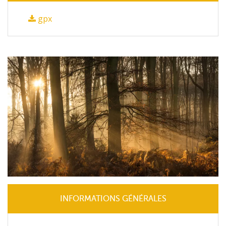
gpx
INFORMATIONS GÉNÉRALES