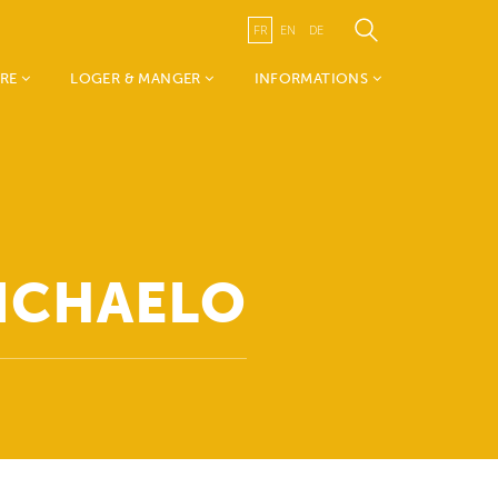
FR
EN
DE
IRE
LOGER & MANGER
INFORMATIONS
m Wëlle
Hébergements
A propos du TouristInfo
Restaurants
Wëlle Westen
n tour
Canton de Redange
s &
Visit Guttland
Transports publics
MICHAELO
 & Culture
Publications