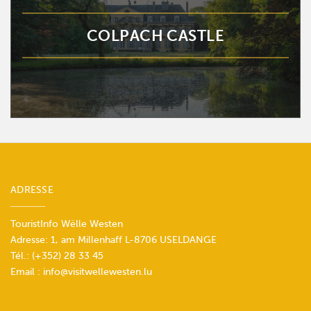
COLPACH CASTLE
ADRESSE
TouristInfo Wëlle Westen
Adresse: 1, am Millenhaff L-8706 USELDANGE
Tél.:
(+352) 28 33 45
Email :
info@visitwellewesten.lu